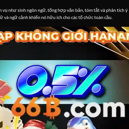
 vụ như sinh ngôn ngữ, tổng hợp văn bản, tóm tắt và phân tích ý
ữ và ngữ cảnh khiến nó hữu ích cho các tổ chức toàn cầu.