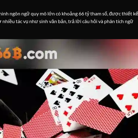
hình ngôn ngữ quy mô lớn có khoảng 66 tỷ tham số, được thiết k
 nhiều tác vụ như sinh văn bản, trả lời câu hỏi và phân tích ngữ