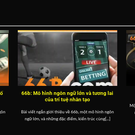
số
66b: Mô hình ngôn ngữ lớn và tương lai
của trí tuệ nhân tạo
Mộ
gôn
Bài viết ngắn giới thiệu về 66b, một mô hình ngôn
ngữ lớn, và những đặc điểm, kiến trúc cùng[...]