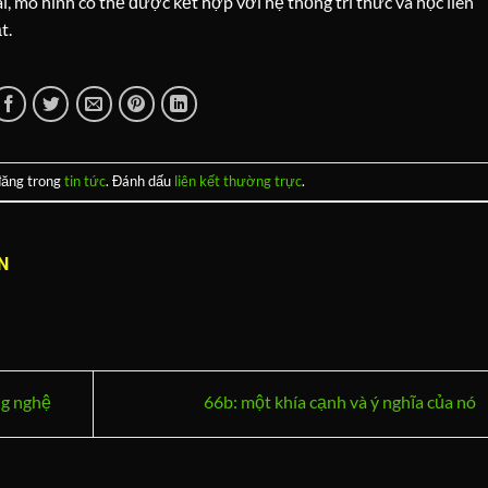
i, mô hình có thể được kết hợp với hệ thống tri thức và học liên
t.
đăng trong
tin tức
. Đánh dấu
liên kết thường trực
.
N
ng nghệ
66b: một khía cạnh và ý nghĩa của nó