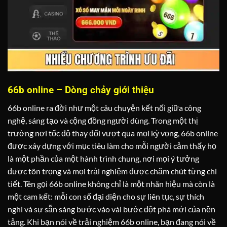
66b online – Dòng chảy giới thiệu
66b online ra đời như một câu chuyện kết nối giữa công
nghệ, sáng tạo và cộng đồng người dùng. Trong một thị
trường nơi tốc độ thay đổi vượt qua mọi kỳ vọng, 66b online
được xây dựng với mục tiêu làm cho mỗi người cảm thấy họ
là một phần của một hành trình chung, nơi mọi ý tưởng
được tôn trọng và mọi trải nghiệm được chăm chút từng chi
tiết. Tên gọi 66b online không chỉ là một nhãn hiệu mà còn là
một cam kết: mỗi con số đại diện cho sự liên tục, sự thích
nghi và sự sẵn sàng bước vào vài bước đột phá mới của nền
tảng. Khi bạn nói về trải nghiệm 66b online, bạn đang nói về