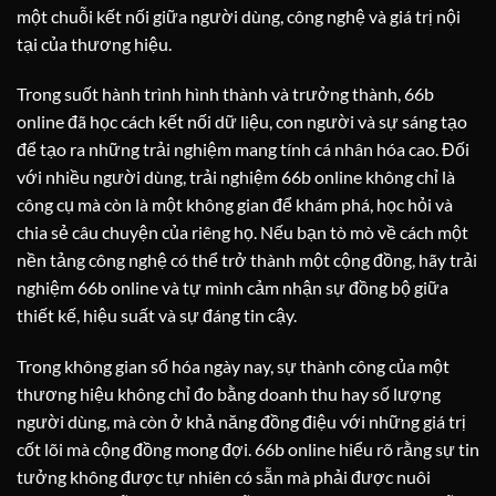
một chuỗi kết nối giữa người dùng, công nghệ và giá trị nội
tại của thương hiệu.
Trong suốt hành trình hình thành và trưởng thành, 66b
online đã học cách kết nối dữ liệu, con người và sự sáng tạo
để tạo ra những trải nghiệm mang tính cá nhân hóa cao. Đối
với nhiều người dùng, trải nghiệm 66b online không chỉ là
công cụ mà còn là một không gian để khám phá, học hỏi và
chia sẻ câu chuyện của riêng họ. Nếu bạn tò mò về cách một
nền tảng công nghệ có thể trở thành một cộng đồng, hãy trải
nghiệm 66b online và tự mình cảm nhận sự đồng bộ giữa
thiết kế, hiệu suất và sự đáng tin cậy.
Trong không gian số hóa ngày nay, sự thành công của một
thương hiệu không chỉ đo bằng doanh thu hay số lượng
người dùng, mà còn ở khả năng đồng điệu với những giá trị
cốt lõi mà cộng đồng mong đợi. 66b online hiểu rõ rằng sự tin
tưởng không được tự nhiên có sẵn mà phải được nuôi