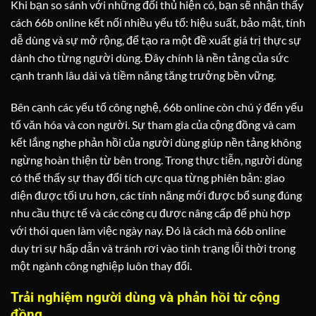
Khi bạn so sánh với những đối thủ hiện có, bạn sẽ nhận thấy
cách 66b online kết nối nhiều yếu tố: hiệu suất, bảo mật, tính
dễ dùng và sự mở rộng, để tạo ra một đề xuất giá trị thực sự
dành cho từng người dùng. Đây chính là nền tảng của sức
cạnh tranh lâu dài và tiềm năng tăng trưởng bền vững.
Bên cạnh các yếu tố công nghệ, 66b online còn chú ý đến yếu
tố văn hóa và con người. Sự tham gia của cộng đồng và cam
kết lắng nghe phản hồi của người dùng giúp nền tảng không
ngừng hoàn thiện từ bên trong. Trong thực tiễn, người dùng
có thể thấy sự thay đổi tích cực qua từng phiên bản: giao
diện được tối ưu hơn, các tính năng mới được bổ sung đúng
nhu cầu thực tế và các công cụ được nâng cấp để phù hợp
với thói quen làm việc ngày nay. Đó là cách mà 66b online
duy trì sự hấp dẫn và tránh rơi vào tình trạng lỗi thời trong
một ngành công nghiệp luôn thay đổi.
Trải nghiệm người dùng và phản hồi từ cộng
đồng