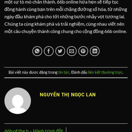
một sự tò mò chân thành. 66b online hứa hẹn sẽ tiếp tục
đồng hành cùng bạn trên mỗi chặng đường số hóa, từ những
ngày đầu khám phá cho tới những bước nhảy vọt tương lai.
Chúng ta cùng khám phá và trải nghiệm, cùng nhau viết nên
một câu chuyện thành công chung cho cộng đồng 66b online.
Bài viết này được đăng trong
tin tức
. Đánh dấu
liên kết thường trực
.
NGUYỄN THỊ NGỌC LAN
66b of the b – Hành trình đột