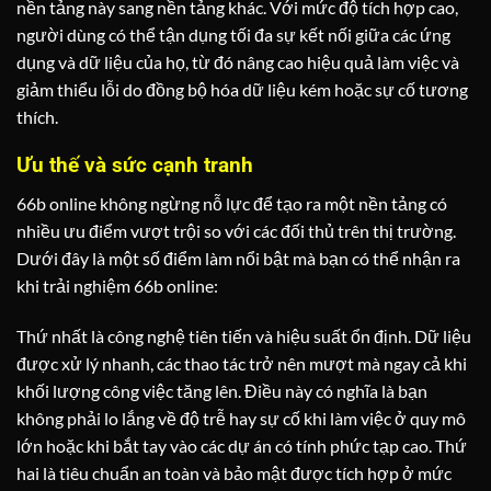
nền tảng này sang nền tảng khác. Với mức độ tích hợp cao,
người dùng có thể tận dụng tối đa sự kết nối giữa các ứng
dụng và dữ liệu của họ, từ đó nâng cao hiệu quả làm việc và
giảm thiểu lỗi do đồng bộ hóa dữ liệu kém hoặc sự cố tương
thích.
Ưu thế và sức cạnh tranh
66b online không ngừng nỗ lực để tạo ra một nền tảng có
nhiều ưu điểm vượt trội so với các đối thủ trên thị trường.
Dưới đây là một số điểm làm nổi bật mà bạn có thể nhận ra
khi trải nghiệm 66b online:
Thứ nhất là công nghệ tiên tiến và hiệu suất ổn định. Dữ liệu
được xử lý nhanh, các thao tác trở nên mượt mà ngay cả khi
khối lượng công việc tăng lên. Điều này có nghĩa là bạn
không phải lo lắng về độ trễ hay sự cố khi làm việc ở quy mô
lớn hoặc khi bắt tay vào các dự án có tính phức tạp cao. Thứ
hai là tiêu chuẩn an toàn và bảo mật được tích hợp ở mức