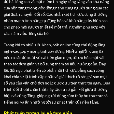
độ hài lòng cao và một niềm tin ngày càng tăng vào khả năng
của nền tảng trong việc đồng hành cùng người dùng qua các
giai đoạn chuyển đổi số. Các nhận xét tích cực cũng thường
nhấn mạnh tính năng tự động hóa và khả năng tùy biến cao,
cho phép mỗi người thiết kế một trải nghiệm phù hợp với
cách làm việc riêng của họ.
Trong khi có nhiều lời khen, 66b online cũng chủ động lắng
nghe các góp ý mang tính xây dựng. Nhiều người dùng đã
nêu ra các đề xuất về cải tiến giao diện, tối ưu hóa một vài
thao tác đơn giản và bổ sung thêm tài liệu hướng dẫn. Đáp
lại, đội ngũ phát triển có phản hồi tích cực bằng cách công
khai chia sẻ lộ trình cập nhật và giải thích rõ ràng vì sao một
số yêu cầu vẫn chờ đợi hoặc được ưu tiên thực thi ngay. Quá
trình đối thoại chân thật này tạo ra sự gắn kết giữa thương
hiệu và cộng đồng, giúp người dùng cảm thấy họ thực sự có
tiếng nói và ảnh hưởng tới sự phát triển của nền tảng.
Phát triển tương lai và tầm nhìn