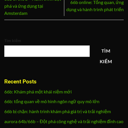
66b online: Tổng quan, ứng
phá và ứng dụng tại
dụng và hành trình phát triển
Amsterdam
Tìm kiếm
TÌM
KIẾM
Recent Posts
66b: Khám phá một khái niệm mới
66b: tổng quan về mô hình ngôn ngữ quy mô lớn
66b bị chặn: hành trình khám phá giá trị và trải nghiệm
aurora 64b/66b – Đột phá công nghệ và trải nghiệm đỉnh cao