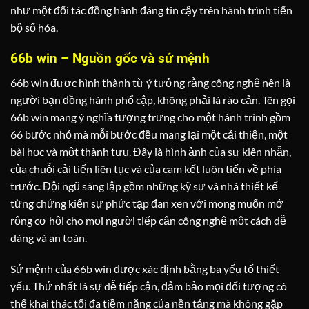
như một đối tác đồng hành đáng tin cậy trên hành trình tiến
bộ số hóa.
66b win – Nguồn gốc và sứ mệnh
66b win được hình thành từ ý tưởng rằng công nghệ nên là
người bạn đồng hành phổ cập, không phải là rào cản. Tên gọi
66b win mang ý nghĩa tượng trưng cho một hành trình gồm
66 bước nhỏ mà mỗi bước đều mang lại một cải thiện, một
bài học và một thành tựu. Đây là hình ảnh của sự kiên nhẫn,
của chuỗi cải tiến liên tục và của cam kết luôn tiến về phía
trước. Đội ngũ sáng lập gồm những kỹ sư và nhà thiết kế
từng chứng kiến sự phức tạp đan xen với mong muốn mở
rộng cơ hội cho mọi người tiếp cận công nghệ một cách dễ
dàng và an toàn.
Sứ mệnh của 66b win được xác định bằng ba yếu tố thiết
yếu. Thứ nhất là sự dễ tiếp cận, đảm bảo mọi đối tượng có
thể khai thác tối đa tiềm năng của nền tảng mà không gặp