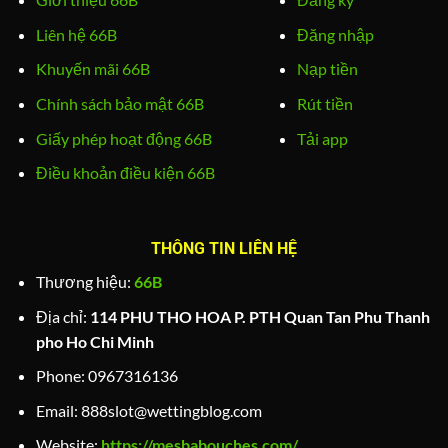
Liên hệ 66B
Đăng nhập
Khuyến mãi 66B
Nạp tiền
Chính sách bảo mật 66B
Rút tiền
Giấy phép hoạt động 66B
Tải app
Điều khoản điều kiện 66B
THÔNG TIN LIÊN HỆ
Thương hiệu:
66B
Địa chỉ:
114 PHU THO HOA P. PTH Quan Tan Phu Thanh
pho Ho Chi Minh
Phone:
0967316136
Email:
888slot@wettingblog.com
Website:
https://mesbabouches.com/