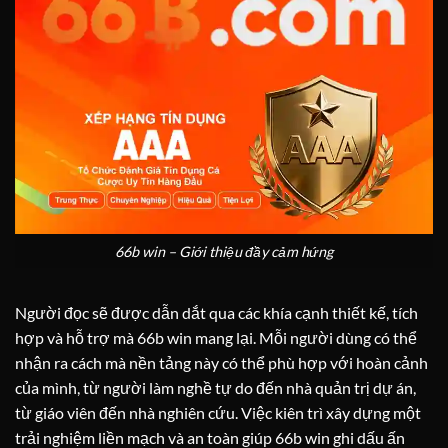
66b win – Giới thiệu đầy cảm hứng
Người đọc sẽ được dẫn dắt qua các khía cạnh thiết kế, tích
hợp và hỗ trợ mà 66b win mang lại. Mỗi người dùng có thể
nhận ra cách mà nền tảng này có thể phù hợp với hoàn cảnh
của mình, từ người làm nghề tự do đến nhà quản trị dự án,
từ giáo viên đến nhà nghiên cứu. Việc kiên trì xây dựng một
trải nghiệm liền mạch và an toàn giúp 66b win ghi dấu ấn