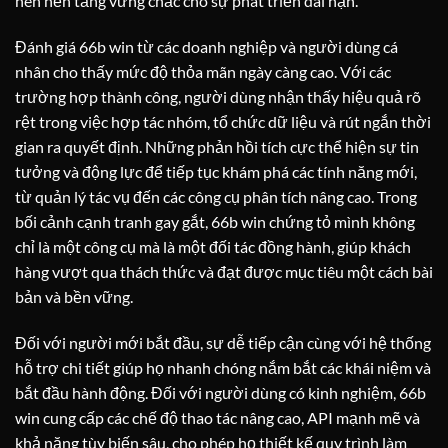
nên nền tảng vững chắc cho sự phát triển dài hạn.
Đánh giá 66b win từ các doanh nghiệp và người dùng cá
nhân cho thấy mức độ thỏa mãn ngày càng cao. Với các
trường hợp thành công, người dùng nhận thấy hiệu quả rõ
rệt trong việc hợp tác nhóm, tổ chức dữ liệu và rút ngắn thời
gian ra quyết định. Những phản hồi tích cực thể hiện sự tin
tưởng và động lực để tiếp tục khám phá các tính năng mới,
từ quản lý tác vụ đến các công cụ phân tích nâng cao. Trong
bối cảnh cạnh tranh gay gắt, 66b win chứng tỏ mình không
chỉ là một công cụ mà là một đối tác đồng hành, giúp khách
hàng vượt qua thách thức và đạt được mục tiêu một cách bài
bản và bền vững.
Đối với người mới bắt đầu, sự dễ tiếp cận cùng với hệ thống
hỗ trợ chi tiết giúp họ nhanh chóng nắm bắt các khái niệm và
bắt đầu hành động. Đối với người dùng có kinh nghiệm, 66b
win cung cấp các chế độ thao tác nâng cao, API mạnh mẽ và
khả năng tùy biến sâu, cho phép họ thiết kế quy trình làm