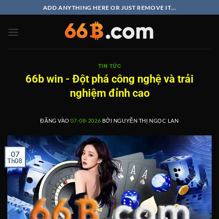
Bỏ
ADD ANYTHING HERE OR JUST REMOVE IT...
qua
nội
dung
TIN TỨC
66b win - Đột phá công nghệ và trải
nghiệm đỉnh cao
ĐĂNG VÀO
07-08-2026
BỞI
NGUYỄN THỊ NGỌC LAN
07
Th08