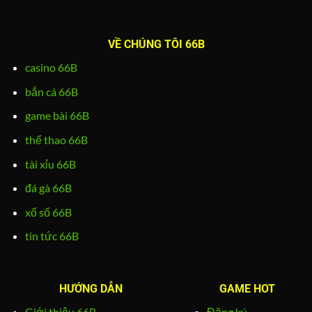
VỀ CHÚNG TÔI 66B
casino 66B
bắn cá 66B
game bài 66B
thể thao 66B
tài xỉu 66B
đá gà 66B
xổ số 66B
tin tức 66B
HƯỚNG DẪN
GAME HOT
Giới thiệu 66B
Đăng ký