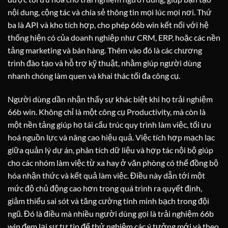
nội dung, cộng tác và chia sẻ thông tin mọi lúc mọi nơi. Thứ
ba là API và kho tích hợp, cho phép 66b win kết nối với hệ
thống hiện có của doanh nghiệp như CRM, ERP, hoặc các nền
tảng marketing và bán hàng. Thêm vào đó là các chương
trình đào tạo và hỗ trợ kỹ thuật, nhằm giúp người dùng
nhanh chóng làm quen và khai thác tối đa công cụ.
Người dùng dần nhận thấy sự khác biệt khi họ trải nghiệm
66b win. Không chỉ là một công cụ Productivity, mà còn là
một nền tảng giúp họ tái cấu trúc quy trình làm việc, tối ưu
hoá nguồn lực và nâng cao hiệu quả. Việc tích hợp mạch lạc
giữa quản lý dự án, phân tích dữ liệu và hợp tác nội bộ giúp
cho các nhóm làm việc từ xa hay ở văn phòng có thể đồng bộ
hóa nhận thức và kết quả làm việc. Điều này dẫn tới một
mức độ chủ động cao hơn trong quá trình ra quyết định,
giảm thiểu sai sót và tăng cường tính minh bạch trong đội
ngũ. Đó là điều mà nhiều người dùng gọi là trải nghiệm 66b
win đem lại sự tự tin để thử nghiệm các ý tưởng mới và theo