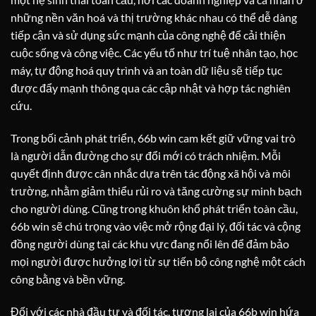
những nền văn hoá và thị trường khác nhau có thể dễ dàng
tiếp cận và sử dụng sức mạnh của công nghệ để cải thiện
cuộc sống và công việc. Các yếu tố như trí tuệ nhân tạo, học
máy, tự động hoá quy trình và an toàn dữ liệu sẽ tiếp tục
được đẩy mạnh thông qua các cập nhật và hợp tác nghiên
cứu.
Trong bối cảnh phát triển, 66b win cam kết giữ vững vai trò
là người dẫn đường cho sự đổi mới có trách nhiệm. Mỗi
quyết định được cân nhắc dựa trên tác động xã hội và môi
trường, nhằm giảm thiểu rủi ro và tăng cường sự minh bạch
cho người dùng. Cũng trong khuôn khổ phát triển toàn cầu,
66b win sẽ chú trọng vào việc mở rộng đại lý, đối tác và cộng
đồng người dùng tại các khu vực đang nổi lên để đảm bảo
mọi người được hưởng lợi từ sự tiến bộ công nghệ một cách
công bằng và bền vững.
Đối với các nhà đầu tư và đối tác, tương lai của 66b win hứa