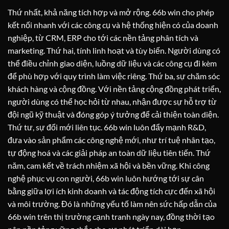
Thứ nhất, khả năng tích hợp và mở rộng. 66b win cho phép
kết nối nhanh với các công cụ và hệ thống hiện có của doanh
nghiệp, từ CRM, ERP cho tới các nền tảng phân tích và
marketing. Thứ hai, tính linh hoạt và tùy biến. Người dùng có
thể điều chỉnh giao diện, luồng dữ liệu và các công cụ đi kèm
để phù hợp với quy trình làm việc riêng. Thứ ba, sự chăm sóc
khách hàng và cộng đồng. Với nền tảng cộng đồng phát triển,
người dùng có thể học hỏi từ nhau, nhận được sự hỗ trợ từ
đội ngũ kỹ thuật và đóng góp ý tưởng để cải thiện toàn diện.
Thứ tư, sự đổi mới liên tục. 66b win luôn đẩy mạnh R&D,
đưa vào sản phẩm các công nghệ mới, như trí tuệ nhân tạo,
tự động hoá và các giải pháp an toàn dữ liệu tiên tiến. Thứ
năm, cam kết về trách nhiệm xã hội và bền vững. Khi công
nghệ phục vụ con người, 66b win luôn hướng tới sự cân
bằng giữa lợi ích kinh doanh và tác động tích cực đến xã hội
và môi trường. Đó là những yếu tố làm nên sức hấp dẫn của
66b win trên thị trường cạnh tranh ngày nay, đồng thời tạo