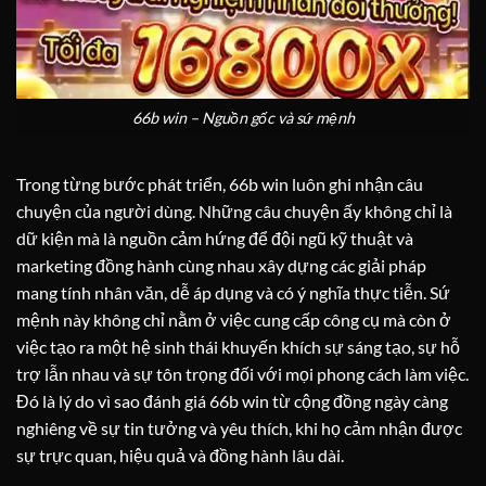
66b win – Nguồn gốc và sứ mệnh
Trong từng bước phát triển, 66b win luôn ghi nhận câu
chuyện của người dùng. Những câu chuyện ấy không chỉ là
dữ kiện mà là nguồn cảm hứng để đội ngũ kỹ thuật và
marketing đồng hành cùng nhau xây dựng các giải pháp
mang tính nhân văn, dễ áp dụng và có ý nghĩa thực tiễn. Sứ
mệnh này không chỉ nằm ở việc cung cấp công cụ mà còn ở
việc tạo ra một hệ sinh thái khuyến khích sự sáng tạo, sự hỗ
trợ lẫn nhau và sự tôn trọng đối với mọi phong cách làm việc.
Đó là lý do vì sao đánh giá 66b win từ cộng đồng ngày càng
nghiêng về sự tin tưởng và yêu thích, khi họ cảm nhận được
sự trực quan, hiệu quả và đồng hành lâu dài.