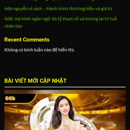
66b nguyễn si sách – Hành trình thương hiệu và giá trị
66B: mô hình ngôn ngữ 66 tỷ tham số và tương lai trí tuệ
nhân tạo
Recent Comments
Không có bình luận nào để hiển thị.
BÀI VIẾT MỚI CẬP NHẬT