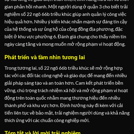
gian phản hồi nhanh. Một người dùng ở quận 3 cho biết trải
nghiệm số 22 ngõ 66b triều khúc giúp anh quản lý công việc
hiệu quả hơn. Nhiều ý kiến khác nhấn mạnh sự đáng tin cậy
của hệ thống và sự ủng hộ của cộng đồng địa phương, đặc
biệt ở khu vực phường 6. Đánh giá chung cho thấy niềm tin
ngày càng tăng và mong muốn mở rộng phạm vi hoạt động.
Phát triển và tầm nhìn tương lai
Trong tương lai, số 22 ngõ 66b triều khúc sẽ mở rộng hợp
tác với các đối tác công nghệ và giáo dục để mang đến nhiều
giải pháp sáng tạo và an toàn hơn. Cam kết phát triển bền
vững, chú trọng trách nhiệm xã hội và mở rộng phạm vi hoạt
động trên toàn quốc nhằm mang thương hiệu đến nhiều
thành phố và khu vực hơn. Định hướng này đi kèm với cải
tiến liên tục về bảo mật, trải nghiệm người dùng và khả năng
thích ứng với các chuẩn công nghiệp mới.
Tóm tắt và lời mời trải nghiệm