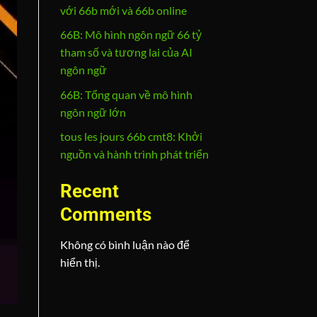
với 66b mới và 66b online
66B: Mô hình ngôn ngữ 66 tỷ
tham số và tương lai của AI
ngôn ngữ
66B: Tổng quan về mô hình
ngôn ngữ lớn
tous les jours 66b cmt8: Khởi
nguồn và hành trình phát triển
Recent
Comments
Không có bình luận nào để
hiển thị.