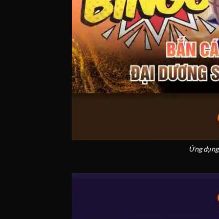
Ứng dụng 