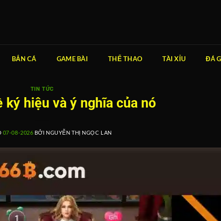
BẮN CÁ
GAME BÀI
THỂ THAO
TÀI XỈU
ĐÁ 
TIN TỨC
ề ký hiệu và ý nghĩa của nó
O
07-08-2026
BỞI
NGUYỄN THỊ NGỌC LAN