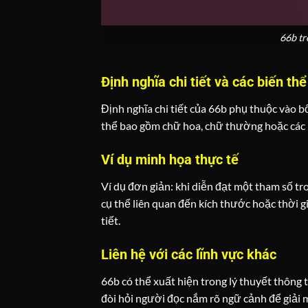
66b tr
Định nghĩa chi tiết và các biến thể
Định nghĩa chi tiết của 66b phụ thuộc vào bối
thể bao gồm chữ hoa, chữ thường hoặc các k
Ví dụ minh họa thực tế
Ví dụ đơn giản: khi diễn đạt một tham số tro
cụ thể liên quan đến kích thước hoặc thời g
tiết.
Liên hệ với các lĩnh vực khác
66b có thể xuất hiện trong lý thuyết thông t
đòi hỏi người đọc nắm rõ ngữ cảnh để giải 