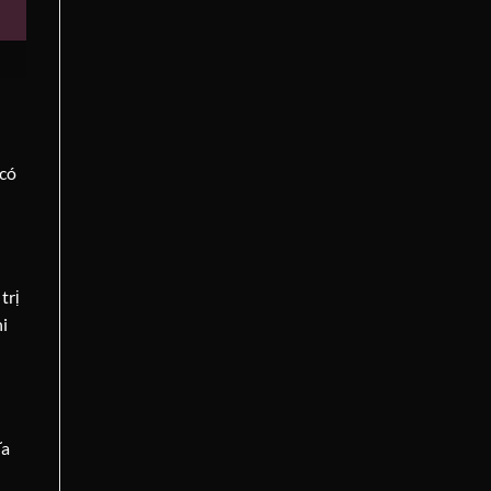
 có
trị
hi
ĩa