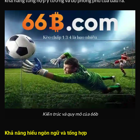
khả năng tổng hợp ý tưởng và độ phong phú của đầu ra.
Kiến trúc và quy mô của 66b
Khả năng hiểu ngôn ngữ và tổng hợp