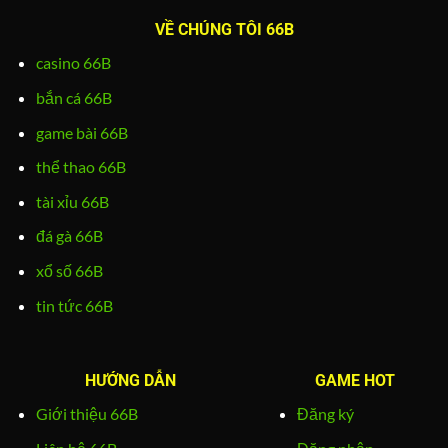
VỀ CHÚNG TÔI 66B
casino 66B
bắn cá 66B
game bài 66B
thể thao 66B
tài xỉu 66B
đá gà 66B
xổ số 66B
tin tức 66B
HƯỚNG DẪN
GAME HOT
Giới thiệu 66B
Đăng ký