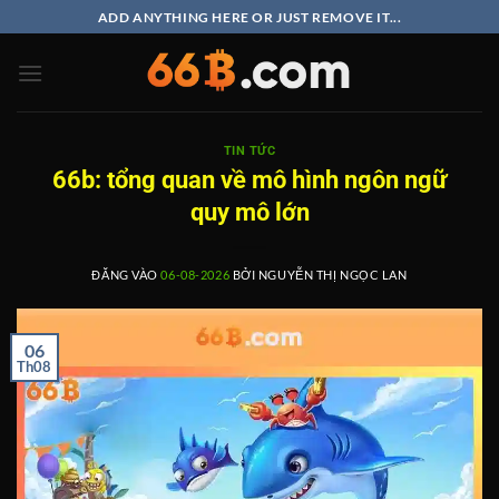
Bỏ
ADD ANYTHING HERE OR JUST REMOVE IT...
qua
nội
dung
TIN TỨC
66b: tổng quan về mô hình ngôn ngữ
quy mô lớn
ĐĂNG VÀO
06-08-2026
BỞI
NGUYỄN THỊ NGỌC LAN
06
Th08